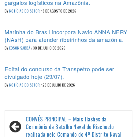
gargalos logísticos na Amazônia.
BY
NOTÍCIAS DO SETOR
/
3 DE AGOSTO DE 2026
Marinha do Brasil incorpora Navio ANNA NERY
(NAsH) para atender ribeirinhos da amazônia.
BY
EDSON SABBÁ
/
30 DE JULHO DE 2026
Edital do concurso da Transpetro pode ser
divulgado hoje (29/07).
BY
NOTÍCIAS DO SETOR
/
29 DE JULHO DE 2026
Navegação
CONVÉS PRINCIPAL – Mais flashes da
de
Cerimônia da Batalha Naval do Riachuelo
realizada pelo Comando do 4º Distrito Naval.