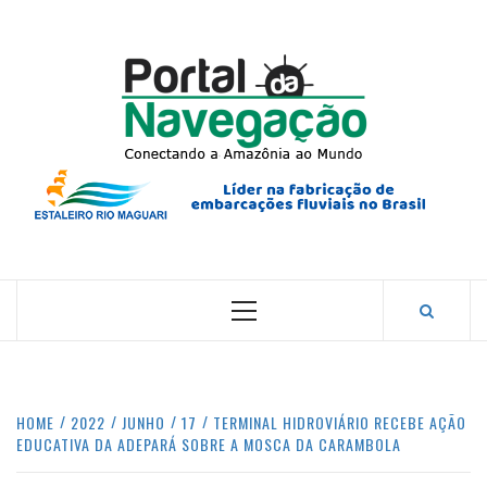
Skip
to
content
PORTA
NAVEG
CONECTANDO A AMAZÔNIA COM O MUNDO.
Primary
Menu
HOME
2022
JUNHO
17
TERMINAL HIDROVIÁRIO RECEBE AÇÃO
EDUCATIVA DA ADEPARÁ SOBRE A MOSCA DA CARAMBOLA