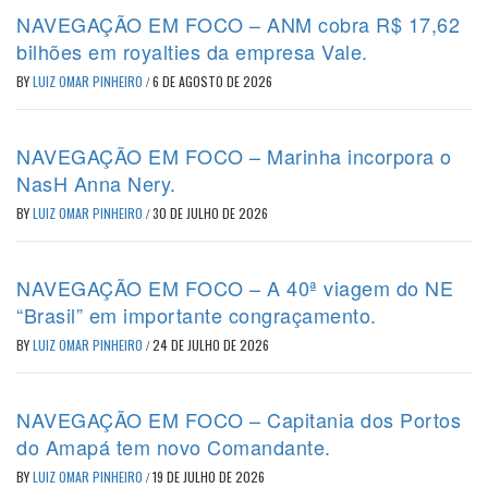
NAVEGAÇÃO EM FOCO – ANM cobra R$ 17,62
bilhões em royalties da empresa Vale.
BY
LUIZ OMAR PINHEIRO
/
6 DE AGOSTO DE 2026
NAVEGAÇÃO EM FOCO – Marinha incorpora o
NasH Anna Nery.
BY
LUIZ OMAR PINHEIRO
/
30 DE JULHO DE 2026
NAVEGAÇÃO EM FOCO – A 40ª viagem do NE
“Brasil” em importante congraçamento.
BY
LUIZ OMAR PINHEIRO
/
24 DE JULHO DE 2026
NAVEGAÇÃO EM FOCO – Capitania dos Portos
do Amapá tem novo Comandante.
BY
LUIZ OMAR PINHEIRO
/
19 DE JULHO DE 2026