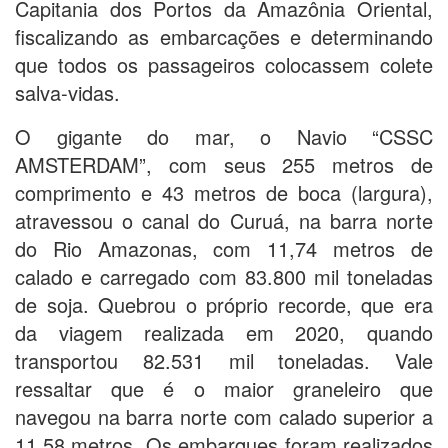
Capitania dos Portos da Amazônia Oriental,
fiscalizando as embarcações e determinando
que todos os passageiros colocassem colete
salva-vidas.
O gigante do mar, o Navio “CSSC
AMSTERDAM”, com seus 255 metros de
comprimento e 43 metros de boca (largura),
atravessou o canal do Curuá, na barra norte
do Rio Amazonas, com 11,74 metros de
calado e carregado com 83.800 mil toneladas
de soja. Quebrou o próprio recorde, que era
da viagem realizada em 2020, quando
transportou 82.531 mil toneladas. Vale
ressaltar que é o maior graneleiro que
navegou na barra norte com calado superior a
11,58 metros. Os embarques foram realizados