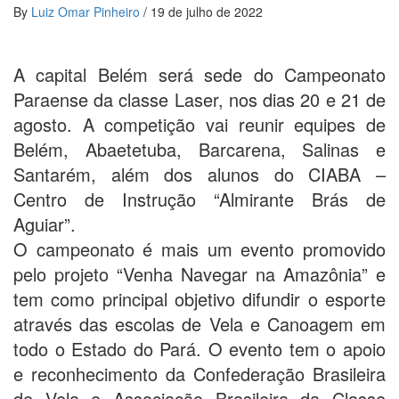
By
Luiz Omar Pinheiro
/
19 de julho de 2022
A capital Belém será sede do Campeonato
Paraense da classe Laser, nos dias 20 e 21 de
agosto. A competição vai reunir equipes de
Belém, Abaetetuba, Barcarena, Salinas e
Santarém, além dos alunos do CIABA –
Centro de Instrução “Almirante Brás de
Aguiar”.
O campeonato é mais um evento promovido
pelo projeto “Venha Navegar na Amazônia” e
tem como principal objetivo difundir o esporte
através das escolas de Vela e Canoagem em
todo o Estado do Pará. O evento tem o apoio
e reconhecimento da Confederação Brasileira
de Vela e Associação Brasileira da Classe