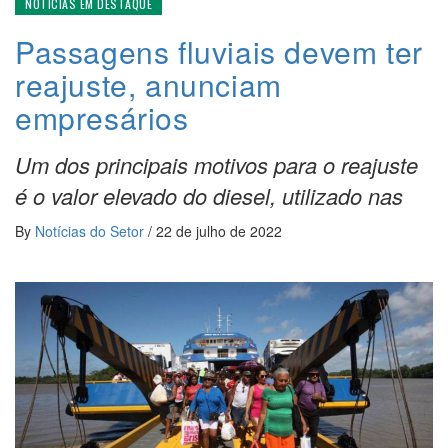
NOTÍCIAS EM DESTAQUE
Passagens fluviais devem ter
reajuste, anunciam
empresários
Um dos principais motivos para o reajuste
é o valor elevado do diesel, utilizado nas
By
Notícias do Setor
/
22 de julho de 2022