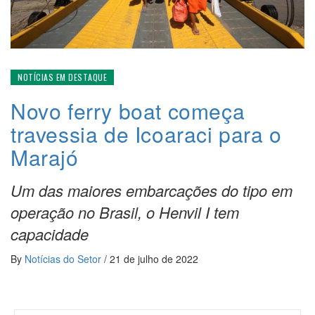
NOTÍCIAS EM DESTAQUE
Novo ferry boat começa
travessia de Icoaraci para o
Marajó
Um das maiores embarcações do tipo em
operação no Brasil, o Henvil I tem
capacidade
By
Notícias do Setor
/
21 de julho de 2022