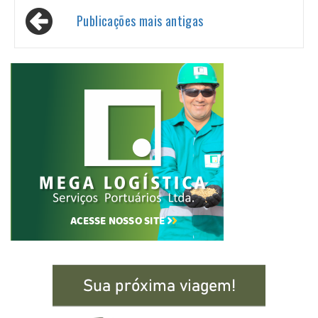
Navegação
Publicações mais antigas
por
posts