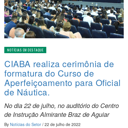
NOTÍCIAS EM DESTAQUE
CIABA realiza cerimônia de
formatura do Curso de
Aperfeiçoamento para Oficial
de Náutica.
No dia 22 de julho, no auditório do Centro
de Instrução Almirante Braz de Aguiar
By
Notícias do Setor
/
22 de julho de 2022