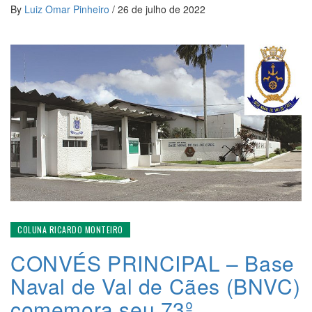
By
Luiz Omar Pinheiro
/
26 de julho de 2022
COLUNA RICARDO MONTEIRO
CONVÉS PRINCIPAL – Base
Naval de Val de Cães (BNVC)
comemora seu 73º