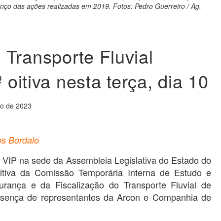
anço das ações realizadas em 2019. Fotos: Pedro Guerreiro / Ag.
Transporte Fluvial
º oitiva nesta terça, dia 10
ro de 2023
os Bordalo
ala VIP na sede da Assembleia Legislativa do Estado do
oitiva da Comissão Temporária Interna de Estudo e
ança e da Fiscalização do Transporte Fluvial de
esença de representantes da Arcon e Companhia de