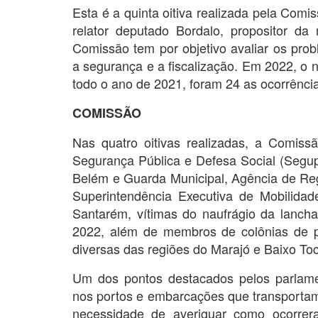
Esta é a quinta oitiva realizada pela Comi
relator deputado Bordalo, propositor d
Comissão tem por objetivo avaliar os pro
a segurança e a fiscalização. Em 2022, o 
todo o ano de 2021, foram 24 as ocorrência
COMISSÃO
Nas quatro oitivas realizadas, a Comissã
Segurança Pública e Defesa Social (Segup),
Belém e Guarda Municipal, Agência de Reg
Superintendência Executiva de Mobilida
Santarém, vítimas do naufrágio da lanch
2022, além de membros de colônias de p
diversas das regiões do Marajó e Baixo Toc
Um dos pontos destacados pelos parlame
nos portos e embarcações que transportam 
necessidade de averiguar como ocorrer