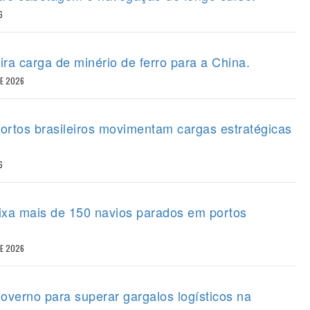
6
ira carga de minério de ferro para a China.
DE 2026
portos brasileiros movimentam cargas estratégicas
6
eixa mais de 150 navios parados em portos
DE 2026
overno para superar gargalos logísticos na