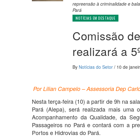
repreensão à criminalidade e bal
Pará
NOTÍCIAS EM DESTAQUE
Comissão de 
realizará a 5
By
Notícias do Setor
/
10 de janei
Por Lilian Campelo – Assessoria Dep Carl
Nesta terça-feira (10) a partir de 9h na s
Pará (Alepa), será realizada mais uma 
Acompanhamento da Qualidade, da Segur
Passageiros no Pará e contará com a pr
Portos e Hidrovias do Pará.