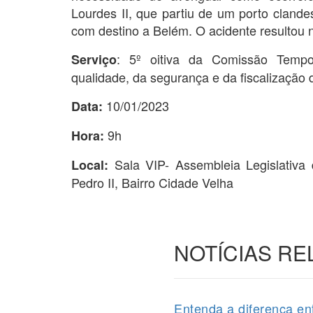
Lourdes II, que partiu de um porto clande
com destino a Belém. O acidente resultou n
: 5º oitiva da Comissão Temp
Serviço
qualidade, da segurança e da fiscalização d
10/01/2023
Data:
9h
Hora:
Sala VIP- Assembleia Legislativ
Local:
Pedro II, Bairro Cidade Velha
NOTÍCIAS R
Entenda a diferença en