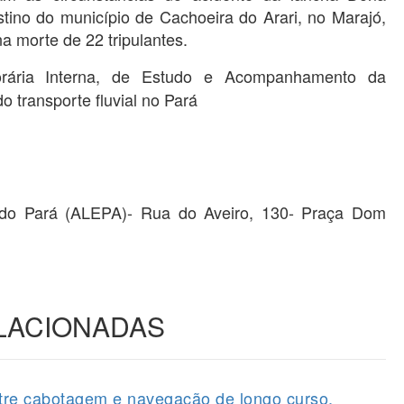
stino do município de Cachoeira do Arari, no Marajó,
a morte de 22 tripulantes.
orária Interna, de Estudo e Acompanhamento da
o transporte fluvial no Pará
a do Pará (ALEPA)- Rua do Aveiro, 130- Praça Dom
ELACIONADAS
tre cabotagem e navegação de longo curso.