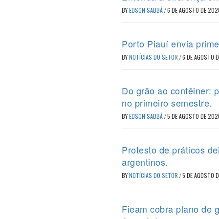
BY
EDSON SABBÁ
/
6 DE AGOSTO DE 202
Porto Piauí envia prime
BY
NOTÍCIAS DO SETOR
/
6 DE AGOSTO 
Do grão ao contêiner: 
no primeiro semestre.
BY
EDSON SABBÁ
/
5 DE AGOSTO DE 202
Protesto de práticos d
argentinos.
BY
NOTÍCIAS DO SETOR
/
5 DE AGOSTO 
Fieam cobra plano de g