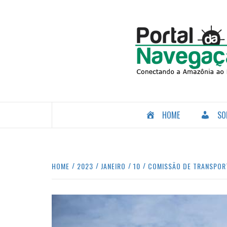
Skip
to
content
CONECTANDO A AMAZÔNIA COM O MUNDO.
HOME
SO
HOME
2023
JANEIRO
10
COMISSÃO DE TRANSPORTE