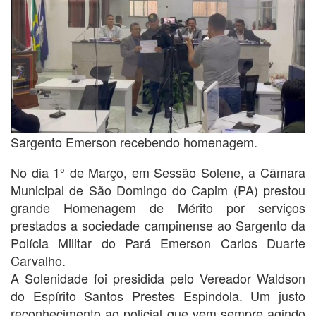
Sargento Emerson recebendo homenagem.
No dia 1º de Março, em Sessão Solene, a Câmara
Municipal de São Domingo do Capim (PA) prestou
grande Homenagem de Mérito por serviços
prestados a sociedade campinense ao Sargento da
Polícia Militar do Pará Emerson Carlos Duarte
Carvalho.
A Solenidade foi presidida pelo Vereador Waldson
do Espírito Santos Prestes Espindola. Um justo
reconhecimento ao policial que vem sempre agindo