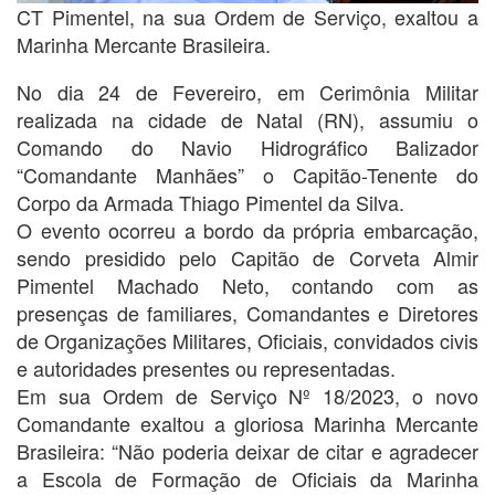
CT Pimentel, na sua Ordem de Serviço, exaltou a
Marinha Mercante Brasileira.
No dia 24 de Fevereiro, em Cerimônia Militar
realizada na cidade de Natal (RN), assumiu o
Comando do Navio Hidrográfico Balizador
“Comandante Manhães” o Capitão-Tenente do
Corpo da Armada Thiago Pimentel da Silva.
O evento ocorreu a bordo da própria embarcação,
sendo presidido pelo Capitão de Corveta Almir
Pimentel Machado Neto, contando com as
presenças de familiares, Comandantes e Diretores
de Organizações Militares, Oficiais, convidados civis
e autoridades presentes ou representadas.
Em sua Ordem de Serviço Nº 18/2023, o novo
Comandante exaltou a gloriosa Marinha Mercante
Brasileira: “Não poderia deixar de citar e agradecer
a Escola de Formação de Oficiais da Marinha