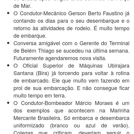
de Mar.
O Condutor-Mecânico Gerson Berto Faustino já
contando os dias para o seu desembarque e o
retorno às atividades de rodeio. É muito tempo
de embarque.
Conversa amigável com o Gerente do Terminal
de Belém Thiago se sucedeu na última semana.
Futuramente agendaremos nova visita.
O Oficial Superior de Máquinas Ubirajara
Santana (Bira) já torcendo para voltar à rotina
de embarcado. Ele que muito vem fazendo em
prol de sua embarcação. E não consegue ficar
muito tempo em terra.
O Condutor-Bombeador Márcio Moraes é um
dos exemplos que acontecem na Marinha
Mercante Brasileira. Só embarca e desembarca
uniformizado (branco ou azul de verão).
Colegas que criticam, deveriam seguir o