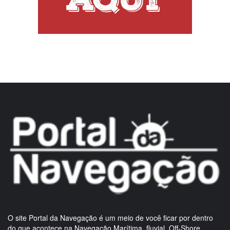
O site Portal da Navegação é um meio de você ficar por dentro
do que acontece na Navegação Marítima, fluvial, Off-Shore,