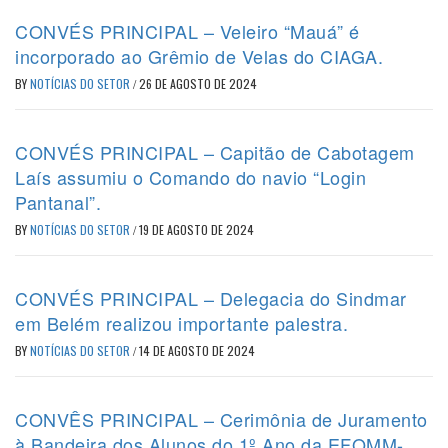
CONVÉS PRINCIPAL – Veleiro “Mauá” é
incorporado ao Grêmio de Velas do CIAGA.
BY
NOTÍCIAS DO SETOR
/
26 DE AGOSTO DE 2024
CONVÉS PRINCIPAL – Capitão de Cabotagem
Laís assumiu o Comando do navio “Login
Pantanal”.
BY
NOTÍCIAS DO SETOR
/
19 DE AGOSTO DE 2024
CONVÉS PRINCIPAL – Delegacia do Sindmar
em Belém realizou importante palestra.
BY
NOTÍCIAS DO SETOR
/
14 DE AGOSTO DE 2024
CONVÊS PRINCIPAL – Cerimônia de Juramento
à Bandeira dos Alunos do 1º Ano da EFOMM-