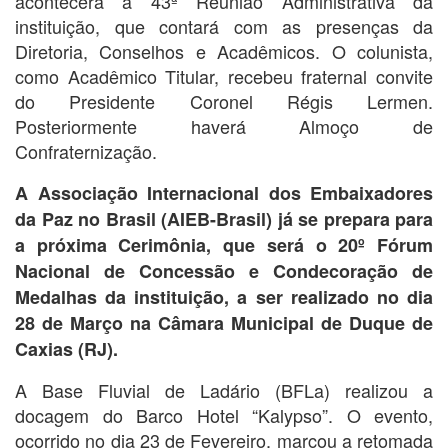
acontecerá a 43ª Reunião Administrativa da
instituição, que contará com as presenças da
Diretoria, Conselhos e Acadêmicos. O colunista,
como Acadêmico Titular, recebeu fraternal convite
do Presidente Coronel Régis Lermen.
Posteriormente haverá Almoço de
Confraternização.
A Associação Internacional dos Embaixadores
da Paz no Brasil (AIEB-Brasil) já se prepara para
a próxima Cerimônia, que será o 20º Fórum
Nacional de Concessão e Condecoração de
Medalhas da instituição, a ser realizado no dia
28 de Março na Câmara Municipal de Duque de
Caxias (RJ).
A Base Fluvial de Ladário (BFLa) realizou a
docagem do Barco Hotel “Kalypso”. O evento,
ocorrido no dia 23 de Fevereiro, marcou a retomada