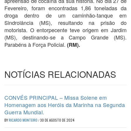
apreensão de cocaína da sua história. No dia 27 de
Fevereiro, foram encontradas 1,86 toneladas da
droga dentro de um caminhão-tanque em
Sindrolância (MS), resultando na prisão do
motorista. O entorpecente teve origem em Jardim
(MS), destinando-se a Campo Grande (MS).
Parabéns à Força Policial.
(RM).
NOTÍCIAS RELACIONADAS
CONVÉS PRINCIPAL – Missa Solene em
Homenagem aos Heróis da Marinha na Segunda
Guerra Mundial.
BY
RICARDO MONTEIRO
/
30 DE AGOSTO DE 2024