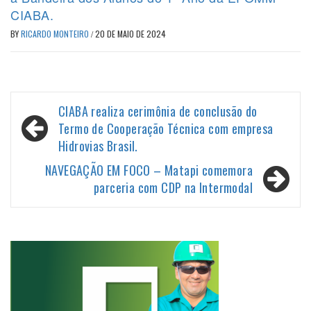
CIABA.
BY
RICARDO MONTEIRO
/
20 DE MAIO DE 2024
Navegação
CIABA realiza cerimônia de conclusão do
de
Termo de Cooperação Técnica com empresa
Hidrovias Brasil.
Post
NAVEGAÇÃO EM FOCO – Matapi comemora
parceria com CDP na Intermodal