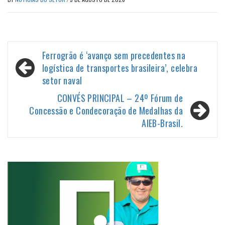
Navegação
Ferrogrão é ‘avanço sem precedentes na
de
logística de transportes brasileira’, celebra
setor naval
Post
CONVÉS PRINCIPAL – 24º Fórum de
Concessão e Condecoração de Medalhas da
AIEB-Brasil.