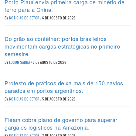
Porto Piauí envia primeira carga de minério de
ferro para a China.
BY
NOTÍCIAS DO SETOR
/
6 DE AGOSTO DE 2026
Do grão ao contêiner: portos brasileiros
movimentam cargas estratégicas no primeiro
semestre.
BY
EDSON SABBÁ
/
5 DE AGOSTO DE 2026
Protesto de práticos deixa mais de 150 navios
parados em portos argentinos.
BY
NOTÍCIAS DO SETOR
/
5 DE AGOSTO DE 2026
Fieam cobra plano de governo para superar
gargalos logísticos na Amazônia.
BY
NOTÍCIAS DO SETOR
/
3 DE AGOSTO DE 2026