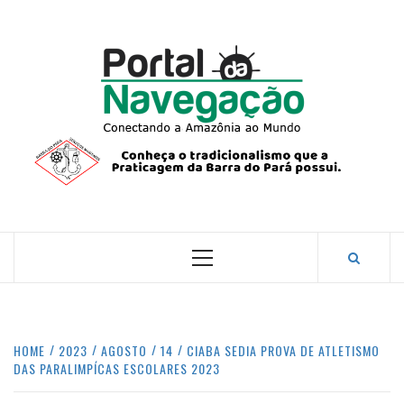
Skip
to
content
PORTA
NAVEG
CONECTANDO A AMAZÔNIA COM O MUNDO.
Primary
Menu
HOME
2023
AGOSTO
14
CIABA SEDIA PROVA DE ATLETISMO
DAS PARALIMPÍCAS ESCOLARES 2023