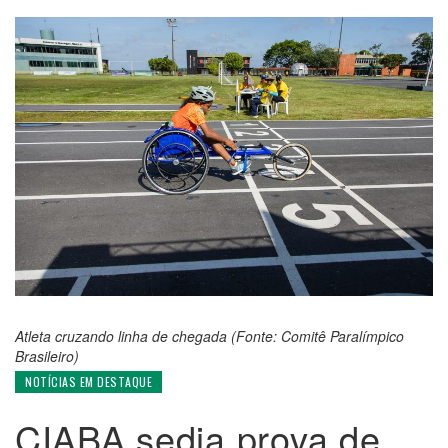
Atleta cruzando linha de chegada (Fonte: Comitê Paralímpico
Brasileiro)
NOTÍCIAS EM DESTAQUE
CIABA sedia prova de