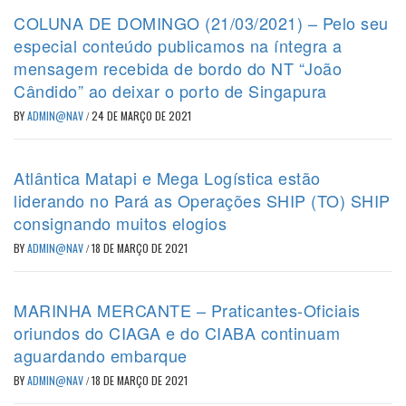
COLUNA DE DOMINGO (21/03/2021) – Pelo seu
especial conteúdo publicamos na íntegra a
mensagem recebida de bordo do NT “João
Cândido” ao deixar o porto de Singapura
BY
ADMIN@NAV
/
24 DE MARÇO DE 2021
Atlântica Matapi e Mega Logística estão
liderando no Pará as Operações SHIP (TO) SHIP
consignando muitos elogios
BY
ADMIN@NAV
/
18 DE MARÇO DE 2021
MARINHA MERCANTE – Praticantes-Oficiais
oriundos do CIAGA e do CIABA continuam
aguardando embarque
BY
ADMIN@NAV
/
18 DE MARÇO DE 2021