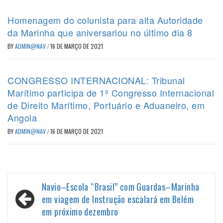
Homenagem do colunista para alta Autoridade
da Marinha que aniversariou no último dia 8
BY
ADMIN@NAV
/
16 DE MARÇO DE 2021
CONGRESSO INTERNACIONAL: Tribunal
Marítimo participa de 1º Congresso Internacional
de Direito Marítimo, Portuário e Aduaneiro, em
Angola
BY
ADMIN@NAV
/
16 DE MARÇO DE 2021
Navegação
Navio–Escola “Brasil” com Guardas–Marinha
de
em viagem de Instrução escalará em Belém
em próximo dezembro
Post