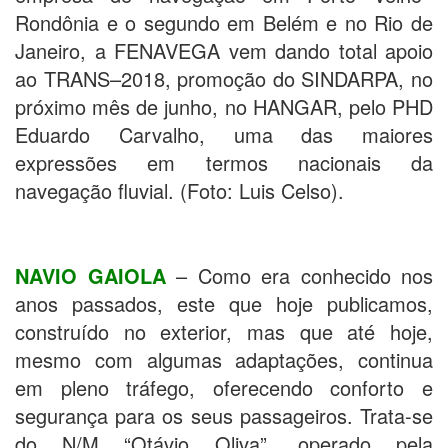
Rondônia e o segundo em Belém e no Rio de
Janeiro, a FENAVEGA vem dando total apoio
ao TRANS–2018, promoção do SINDARPA, no
próximo mês de junho, no HANGAR, pelo PHD
Eduardo Carvalho, uma das maiores
expressões em termos nacionais da
navegação fluvial. (Foto: Luis Celso).
NAVIO GAIOLA
– Como era conhecido nos
anos passados, este que hoje publicamos,
construído no exterior, mas que até hoje,
mesmo com algumas adaptações, continua
em pleno tráfego, oferecendo conforto e
segurança para os seus passageiros. Trata-se
do N/M “Otávio Oliva”, operado pela