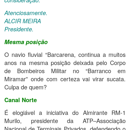
Atenciosamente.
ALCIR MEIRA
Presidente.
Mesma posição
O navio fluvial “Barcarena, continua a muitos
anos na mesma posição deixada pelo Corpo
de Bombeiros Militar no “Barranco em
Miramar” onde com certeza vai virar sucata.
Culpa de quem?
Canal Norte
É elogiável a iniciativa do Almirante RM-1
Murilo, presidente da ATP–Associação
Nacional de Terminais Privados, defendendo o