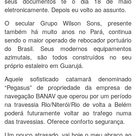
seus documentos te o dia 18 de maio
eletronicamente. Depois eu volto ao assunto.
O secular Grupo Wilson Sons, presente
também há muito anos no Pará, continua
sendo o maior operado de rebocador portuário
do Brasil. Seus modernos equipamentos
azimutais, são todos construídos no seu
próprio estaleiro em Guarujá.
Aquele sofisticado catamarã denominado
“Pegasus” de propriedade da empresa de
navegação BANAV que operou por um período
na travessia Rio/Niterói/Rio de volta a Belém
poderá futuramente voltar ao trafego numa
das travessias. Oferece conforto segurança.
Um pouco atrasado, vai hoje o meu abraço ao