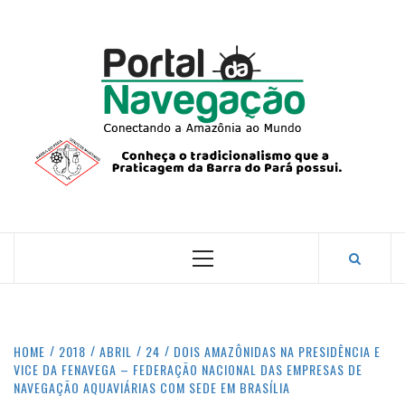
Skip
to
content
PORTA
NAVEG
CONECTANDO A AMAZÔNIA COM O MUNDO.
Primary
Menu
HOME
2018
ABRIL
24
DOIS AMAZÔNIDAS NA PRESIDÊNCIA E
VICE DA FENAVEGA – FEDERAÇÃO NACIONAL DAS EMPRESAS DE
NAVEGAÇÃO AQUAVIÁRIAS COM SEDE EM BRASÍLIA