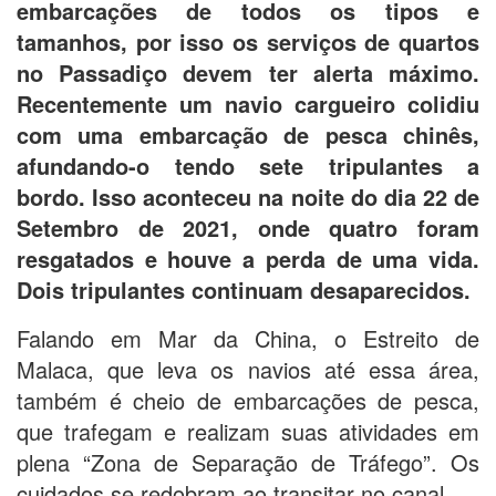
embarcações de todos os tipos e
tamanhos, por isso os serviços de quartos
no Passadiço devem ter alerta máximo.
Recentemente um navio cargueiro colidiu
com uma embarcação de pesca chinês,
afundando-o tendo sete tripulantes a
bordo. Isso aconteceu na noite do dia 22 de
Setembro de 2021, onde quatro foram
resgatados e houve a perda de uma vida.
Dois tripulantes continuam desaparecidos.
Falando em Mar da China, o Estreito de
Malaca, que leva os navios até essa área,
também é cheio de embarcações de pesca,
que trafegam e realizam suas atividades em
plena “Zona de Separação de Tráfego”. Os
cuidados se redobram ao transitar no canal.