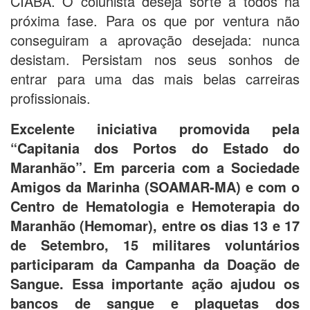
CIABA. O colunista deseja sorte a todos na
próxima fase. Para os que por ventura não
conseguiram a aprovação desejada: nunca
desistam. Persistam nos seus sonhos de
entrar para uma das mais belas carreiras
profissionais.
Excelente iniciativa promovida pela
“Capitania dos Portos do Estado do
Maranhão”. Em parceria com a Sociedade
Amigos da Marinha (SOAMAR-MA) e com o
Centro de Hematologia e Hemoterapia do
Maranhão (Hemomar), entre os dias 13 e 17
de Setembro, 15 militares voluntários
participaram da Campanha da Doação de
Sangue. Essa importante ação ajudou os
bancos de sangue e plaquetas dos