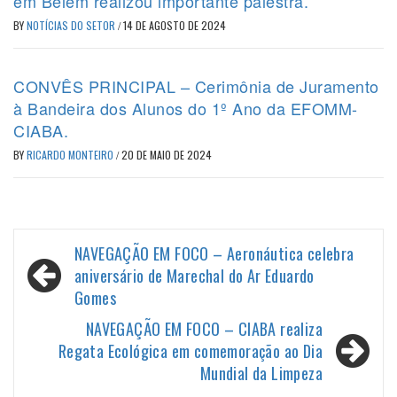
em Belém realizou importante palestra.
BY
NOTÍCIAS DO SETOR
/
14 DE AGOSTO DE 2024
CONVÊS PRINCIPAL – Cerimônia de Juramento
à Bandeira dos Alunos do 1º Ano da EFOMM-
CIABA.
BY
RICARDO MONTEIRO
/
20 DE MAIO DE 2024
Navegação
NAVEGAÇÃO EM FOCO – Aeronáutica celebra
de
aniversário de Marechal do Ar Eduardo
Gomes
Post
NAVEGAÇÃO EM FOCO – CIABA realiza
Regata Ecológica em comemoração ao Dia
Mundial da Limpeza