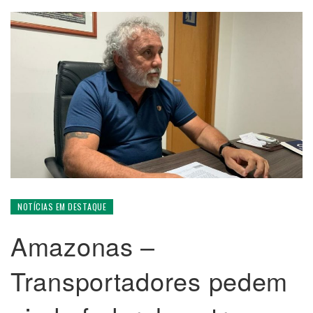
NOTÍCIAS EM DESTAQUE
Amazonas –
Transportadores pedem