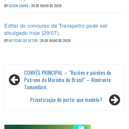
BY
EDSON SABBÁ
/
30 DE JULHO DE 2026
Edital do concurso da Transpetro pode ser
divulgado hoje (29/07).
BY
NOTÍCIAS DO SETOR
/
29 DE JULHO DE 2026
Navegação
CONVÉS PRINCIPAL – “Razões e paixões do
de
Patrono da Marinha do Brasil” – Almirante
Tamandaré.
Post
Privatização do porto: que modelo?