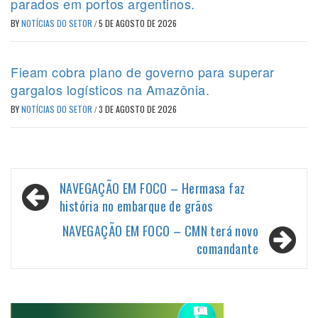
parados em portos argentinos.
BY
NOTÍCIAS DO SETOR
/
5 DE AGOSTO DE 2026
Fieam cobra plano de governo para superar
gargalos logísticos na Amazônia.
BY
NOTÍCIAS DO SETOR
/
3 DE AGOSTO DE 2026
Navegação
NAVEGAÇÃO EM FOCO – Hermasa faz
de
história no embarque de grãos
Post
NAVEGAÇÃO EM FOCO – CMN terá novo
comandante