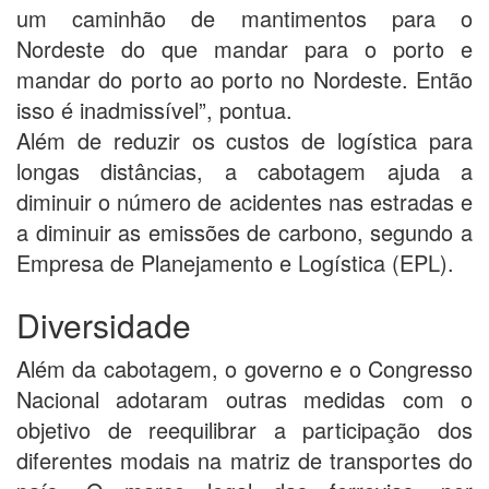
um caminhão de mantimentos para o
Nordeste do que mandar para o porto e
mandar do porto ao porto no Nordeste. Então
isso é inadmissível”, pontua.
Além de reduzir os custos de logística para
longas distâncias, a cabotagem ajuda a
diminuir o número de acidentes nas estradas e
a diminuir as emissões de carbono, segundo a
Empresa de Planejamento e Logística (EPL).
Diversidade
Além da cabotagem, o governo e o Congresso
Nacional adotaram outras medidas com o
objetivo de reequilibrar a participação dos
diferentes modais na matriz de transportes do