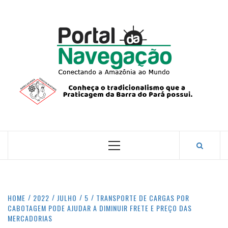
Skip
to
content
PORTA
NAVEG
CONECTANDO A AMAZÔNIA COM O MUNDO.
Primary
Menu
HOME
2022
JULHO
5
TRANSPORTE DE CARGAS POR
CABOTAGEM PODE AJUDAR A DIMINUIR FRETE E PREÇO DAS
MERCADORIAS