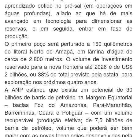
aprendizado obtido no pré-sal (em operações em
águas profundas), aliado ao que há de mais
avançado em tecnologia para dimensionar as
reservas, e em seguida, entrar em fase de
produção.
O primeiro poço será perfurado a 160 quilômetros
do litoral Norte do Amapá, em lâmina d’água de
cerca de 2.800 metros. O volume de investimento
reservado para a nova fronteira até 2026 é de US$
2 bilhões, ou 38% do total previsto pela estatal para
exploração nos próximos quatro anos.
A ANP estimou que existia um potencial de 30
bilhões de barris de petróleo na Margem Equatorial
– bacias Foz do Amazonas, Pará-Maranhão,
Barreirinhas, Ceará e Potiguar – com um volume
recuperável (produção efetiva) de 7,5 bilhões de
barris de petróleo, volume que poderá ser bem
maior com as novas tecnologias desenvolvidas pela