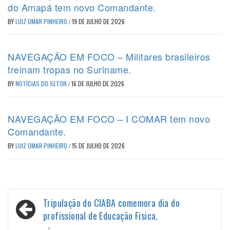
do Amapá tem novo Comandante.
BY
LUIZ OMAR PINHEIRO
/
19 DE JULHO DE 2026
NAVEGAÇÃO EM FOCO – Militares brasileiros
treinam tropas no Suriname.
BY
NOTÍCIAS DO SETOR
/
16 DE JULHO DE 2026
NAVEGAÇÃO EM FOCO – I COMAR tem novo
Comandante.
BY
LUIZ OMAR PINHEIRO
/
15 DE JULHO DE 2026
Navegação
Tripulação do CIABA comemora dia do
de
profissional de Educação Fisica.