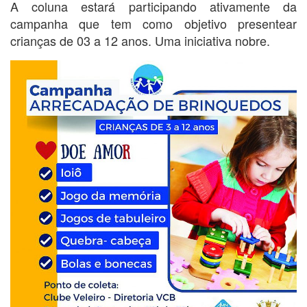
A coluna estará participando ativamente da
campanha que tem como objetivo presentear
crianças de 03 a 12 anos. Uma iniciativa nobre.