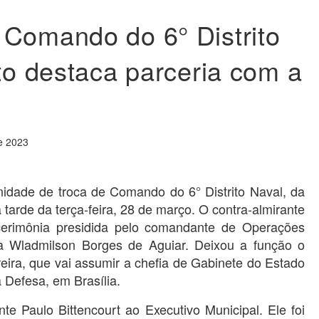
Comando do 6° Distrito
ito destaca parceria com a
de 2023
enidade de troca de Comando do 6° Distrito Naval, da
 tarde da terça-feira, 28 de março. O contra-almirante
cerimônia presidida pelo comandante de Operações
ra Wladmilson Borges de Aguiar. Deixou a função o
reira, que vai assumir a chefia de Gabinete do Estado
 Defesa, em Brasília.
te Paulo Bittencourt ao Executivo Municipal. Ele foi