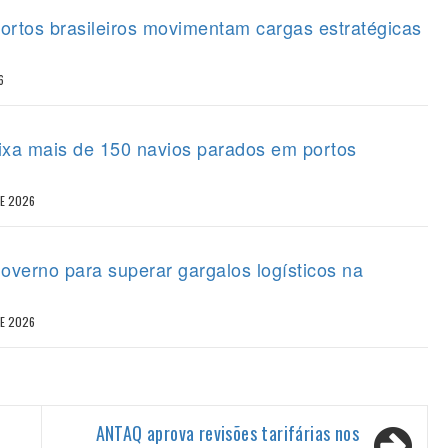
portos brasileiros movimentam cargas estratégicas
6
eixa mais de 150 navios parados em portos
DE 2026
overno para superar gargalos logísticos na
DE 2026
ANTAQ aprova revisões tarifárias nos