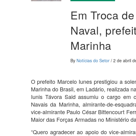
Em Troca de 
Naval, prefe
Marinha
By
Notícias do Setor
/
2 de abril 
O prefeito Marcelo Iunes prestigiou a sol
Marinha do Brasil, em Ladário, realizada na
Iunis Távora Said assumiu o cargo em 
Navais da Marinha, almirante-de-esquad
vice-almirante Paulo César Bittencourt Fer
Maior das Forças Armadas no Ministério da
“Quero agradecer ao apoio do vice-almiran