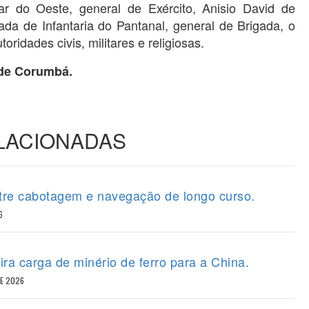
r do Oeste, general de Exército, Anisio David de
ada de Infantaria do Pantanal, general de Brigada, o
ridades civis, militares e religiosas.
 de Corumbá.
ELACIONADAS
tre cabotagem e navegação de longo curso.
6
ira carga de minério de ferro para a China.
DE 2026