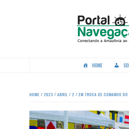
Skip
to
content
CONECTANDO A AMAZÔNIA COM O MUNDO.
HOME
SO
HOME
2023
ABRIL
2
EM TROCA DE COMANDO DO 6