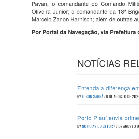
Pavan; o comandante do Comando Milita
Oliveira Junior; o comandante da 18ª Brig
Marcelo Zanon Harnisch; além de outras auto
Por Portal da Navegação, via Prefeitura
NOTÍCIAS R
Entenda a diferença en
BY
EDSON SABBÁ
/
6 DE AGOSTO DE 202
Porto Piauí envia prime
BY
NOTÍCIAS DO SETOR
/
6 DE AGOSTO 