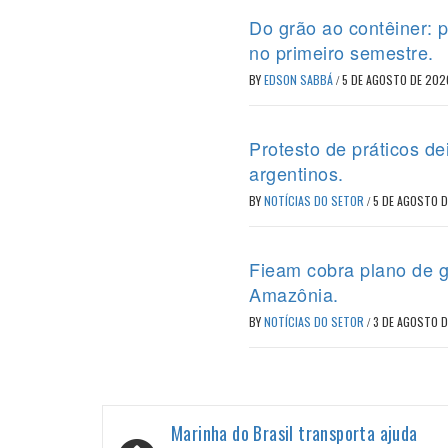
Do grão ao contêiner: 
no primeiro semestre.
BY
EDSON SABBÁ
/
5 DE AGOSTO DE 202
Protesto de práticos d
argentinos.
BY
NOTÍCIAS DO SETOR
/
5 DE AGOSTO 
Fieam cobra plano de g
Amazônia.
BY
NOTÍCIAS DO SETOR
/
3 DE AGOSTO 
Navegação
Marinha do Brasil transporta ajuda