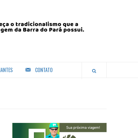
IANTES
CONTATO