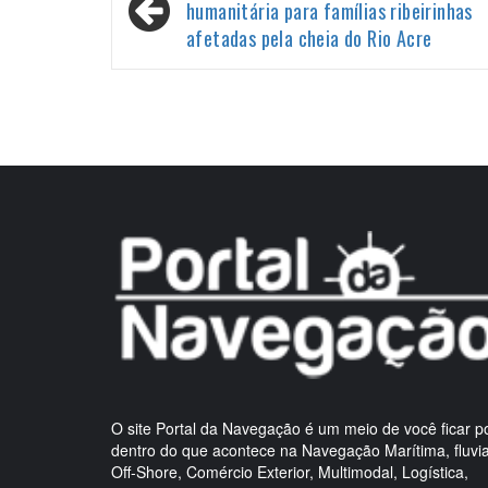
de
humanitária para famílias ribeirinhas
afetadas pela cheia do Rio Acre
Post
O site Portal da Navegação é um meio de você ficar p
dentro do que acontece na Navegação Marítima, fluvia
Off-Shore, Comércio Exterior, Multimodal, Logística,