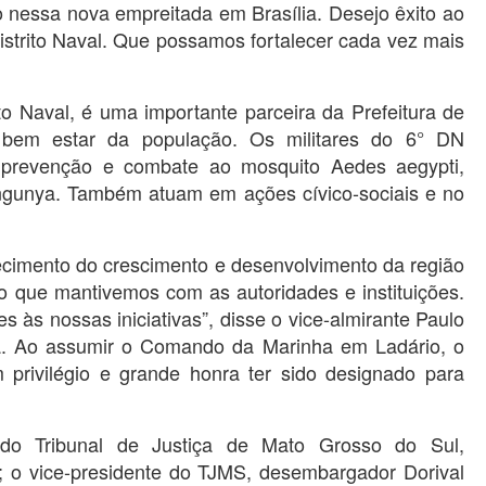
 nessa nova empreitada em Brasília. Desejo êxito ao
strito Naval. Que possamos fortalecer cada vez mais
to Naval, é uma importante parceira da Prefeitura de
bem estar da população. Os militares do 6° DN
 prevenção e combate ao mosquito Aedes aegypti,
ungunya. Também atuam em ações cívico-sociais e no
alecimento do crescimento e desenvolvimento da região
o que mantivemos com as autoridades e instituições.
s às nossas iniciativas”, disse o vice-almirante Paulo
da. Ao assumir o Comando da Marinha em Ladário, o
 privilégio e grande honra ter sido designado para
 do Tribunal de Justiça de Mato Grosso do Sul,
 o vice-presidente do TJMS, desembargador Dorival