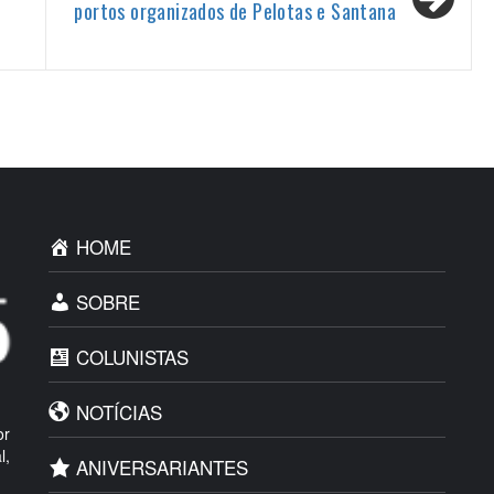
portos organizados de Pelotas e Santana
HOME
SOBRE
COLUNISTAS
NOTÍCIAS
or
l,
ANIVERSARIANTES