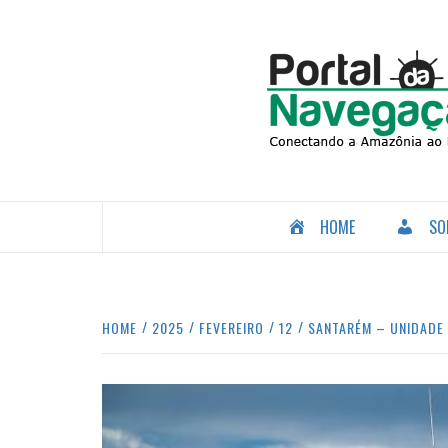
Skip
to
content
CONECTANDO A AMAZÔNIA COM O MUNDO.
HOME
SO
HOME
2025
FEVEREIRO
12
SANTARÉM – UNIDADE 