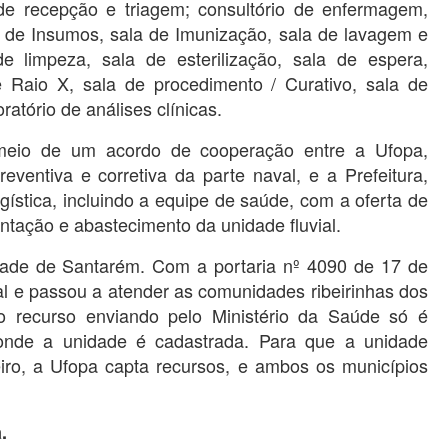
de recepção e triagem; consultório de enfermagem,
 de Insumos, sala de Imunização, sala de lavagem e
e limpeza, sala de esterilização, sala de espera,
e Raio X, sala de procedimento / Curativo, sala de
ratório de análises clínicas.
meio de um acordo de cooperação entre a Ufopa,
ventiva e corretiva da parte naval, e a Prefeitura,
ística, incluindo a equipe de saúde, com a oferta de
ntação e abastecimento da unidade fluvial.
dade de Santarém. Com a portaria nº 4090 de 17 de
l e passou a atender as comunidades ribeirinhas dos
 o recurso enviando pelo Ministério da Saúde só é
 onde a unidade é cadastrada. Para que a unidade
iro, a Ufopa capta recursos, e ambos os municípios
.