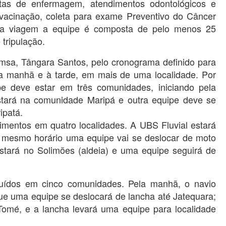
ltas de enfermagem, atendimentos odontológicos e
 vacinação, coleta para exame Preventivo do Câncer
ra viagem a equipe é composta de pelo menos 25
 tripulação.
msa, Tângara Santos, pelo cronograma definido para
la manhã e à tarde, em mais de uma localidade. Por
pe deve estar em três comunidades, iniciando pela
stará na comunidade Maripá e outra equipe deve se
ipatá.
dimentos em quatro localidades. A UBS Fluvial estará
mesmo horário uma equipe vai se deslocar de moto
stará no Solimões (aldeia) e uma equipe seguirá de
ibuídos em cinco comunidades. Pela manhã, o navio
ue uma equipe se deslocará de lancha até Jatequara;
Tomé, e a lancha levará uma equipe para localidade