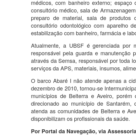
médicos, com banheiro externo; espaço 
consultório médico, sala de Armazenagem
preparo de material, sala de produtos d
consultório odontológico com aparelho d
estabilização com banheiro, farmácia e labo
Atualmente, a UBSF é gerenciada por 
responsável pela guarda e manutenção pre
através da Semsa, responsável por toda log
serviços da APS, materiais, insumos, alime
O barco Abaré I não atende apenas a ci
dezembro de 2010, tornou-se Intermunicipa
municípios de Belterra e Aveiro, porém
direcionado ao município de Santarém,
atenda as comunidades de Belterra e Ave
disponibilizam os profissionais da saúde.
Por Portal da Navegação, via Assessoria