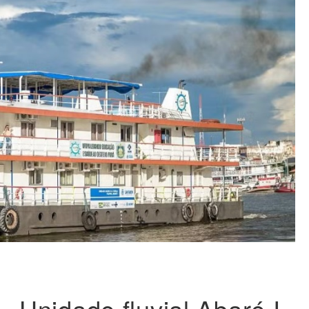
Unidade fluvial Abaré I