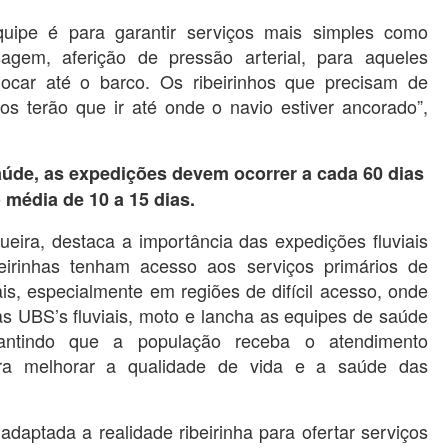
quipe é para garantir serviços mais simples como
agem, aferição de pressão arterial, para aqueles
locar até o barco. Os ribeirinhos que precisam de
os terão que ir até onde o navio estiver ancorado”,
aúde, as expedições devem ocorrer a cada 60 dias
 média de 10 a 15 dias.
ueira, destaca a importância das expedições fluviais
eirinhas tenham acesso aos serviços primários de
s, especialmente em regiões de difícil acesso, onde
r as UBS’s fluviais, moto e lancha as equipes de saúde
antindo que a população receba o atendimento
 para melhorar a qualidade de vida e a saúde das
aptada a realidade ribeirinha para ofertar serviços