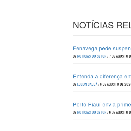
NOTÍCIAS R
Fenavega pede suspens
BY
NOTÍCIAS DO SETOR
/
7 DE AGOSTO 
Entenda a diferença en
BY
EDSON SABBÁ
/
6 DE AGOSTO DE 202
Porto Piauí envia prime
BY
NOTÍCIAS DO SETOR
/
6 DE AGOSTO 