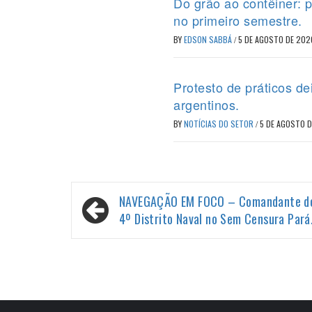
Do grão ao contêiner: 
no primeiro semestre.
BY
EDSON SABBÁ
/
5 DE AGOSTO DE 202
Protesto de práticos d
argentinos.
BY
NOTÍCIAS DO SETOR
/
5 DE AGOSTO 
Navegação
NAVEGAÇÃO EM FOCO – Comandante d
de
4º Distrito Naval no Sem Censura Pará
Post