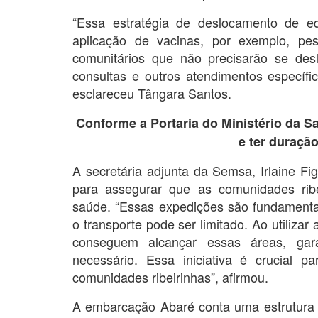
“Essa estratégia de deslocamento de e
aplicação de vacinas, por exemplo, pes
comunitários que não precisarão se des
consultas e outros atendimentos específic
esclareceu Tângara Santos.
Conforme a Portaria do Ministério da S
e ter duração
A secretária adjunta da Semsa, Irlaine Fig
para assegurar que as comunidades rib
saúde. “Essas expedições são fundamentai
o transporte pode ser limitado. Ao utiliza
conseguem alcançar essas áreas, gar
necessário. Essa iniciativa é crucial
comunidades ribeirinhas”, afirmou.
A embarcação Abaré conta uma estrutura ad