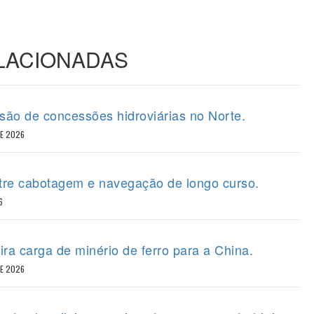
ELACIONADAS
ão de concessões hidroviárias no Norte.
DE 2026
tre cabotagem e navegação de longo curso.
6
ira carga de minério de ferro para a China.
DE 2026