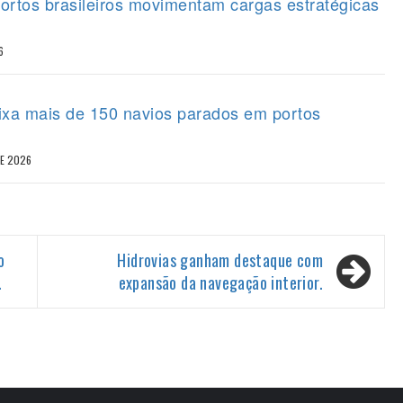
portos brasileiros movimentam cargas estratégicas
6
eixa mais de 150 navios parados em portos
DE 2026
o
Hidrovias ganham destaque com
.
expansão da navegação interior.