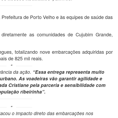
Prefeitura de Porto Velho e às equipes de saúde das
ão diretamente as comunidades de Cujubim Grande,
regues, totalizando nove embarcações adquiridas por
is de 825 mil reais.
evância da ação.
“Essa entrega representa muito
urbano. As voadeiras vão garantir agilidade e
da Cristiane pela parceria e sensibilidade com
pulação ribeirinha”.
tacou o impacto direto das embarcações nos