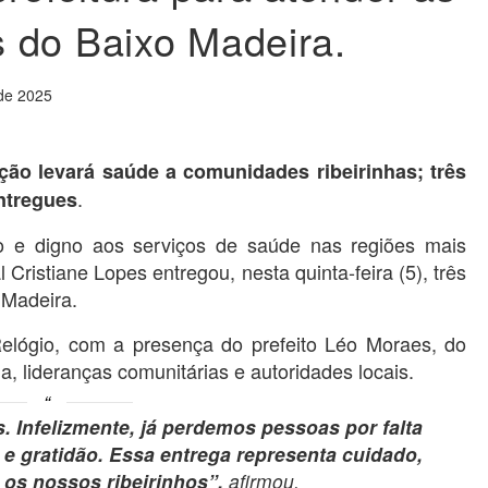
 do Baixo Madeira.
 de 2025
ção levará saúde a comunidades ribeirinhas; três
.
entregues
do e digno aos serviços de saúde nas regiões mais
 Cristiane Lopes entregou, nesta quinta-feira (5), três
 Madeira.
Relógio, com a presença do prefeito Léo Moraes, do
, lideranças comunitárias e autoridades locais.
 Infelizmente, já perdemos pessoas por falta
 e gratidão. Essa entrega representa cuidado,
a os nossos ribeirinhos”,
afirmou.