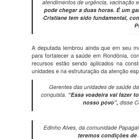
atendimentos de urgência, vacinação 
pode chegar a duas horas. É um ga
Cristiane tem sido fundamental, co
P
A deputada lembrou ainda que em seu m
para fortalecer a saúde em Rondônia, cont
recursos estão sendo aplicados na cons
unidades e na estruturação da atenção esp
Gerentes das unidades de saúde 
conquista.
“Essa voadeira vai fazer t
nosso povo”,
disse Cé
Edinho Alves, da comunidade Papagaio
teremos condições de 