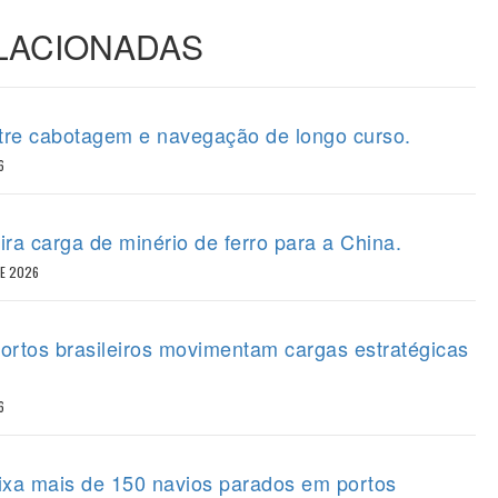
ELACIONADAS
tre cabotagem e navegação de longo curso.
6
ira carga de minério de ferro para a China.
DE 2026
portos brasileiros movimentam cargas estratégicas
6
eixa mais de 150 navios parados em portos