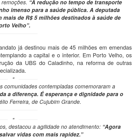
e remoções.
“A redução no tempo de transporte
nho imenso para a saúde pública. A deputada
m mais de R$ 5 milhões destinados à saúde de
orto Velho”.
andato já destinou mais de 45 milhões em emendas
emplando a capital e o interior. Em Porto Velho, os
trução da UBS do Caladinho, na reforma de outras
ecializada.
das comunidades contempladas comemoraram a
oda a diferença. É esperança e dignidade para o
lio Ferreira, de Cujubim Grande.
s, destacou a agilidade no atendimento:
“Agora
salvar vidas com mais rapidez.”