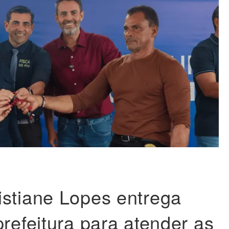
stiane Lopes entrega
prefeitura para atender as