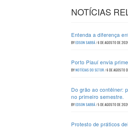
NOTÍCIAS R
Entenda a diferença en
BY
EDSON SABBÁ
/
6 DE AGOSTO DE 202
Porto Piauí envia prime
BY
NOTÍCIAS DO SETOR
/
6 DE AGOSTO 
Do grão ao contêiner: 
no primeiro semestre.
BY
EDSON SABBÁ
/
5 DE AGOSTO DE 202
Protesto de práticos d