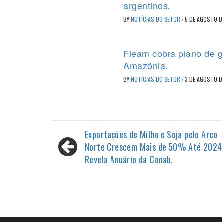
argentinos.
BY
NOTÍCIAS DO SETOR
/
5 DE AGOSTO 
Fieam cobra plano de g
Amazônia.
BY
NOTÍCIAS DO SETOR
/
3 DE AGOSTO 
Navegação
Exportações de Milho e Soja pelo Arco
de
Norte Crescem Mais de 50% Até 2024
Revela Anuário da Conab.
Post