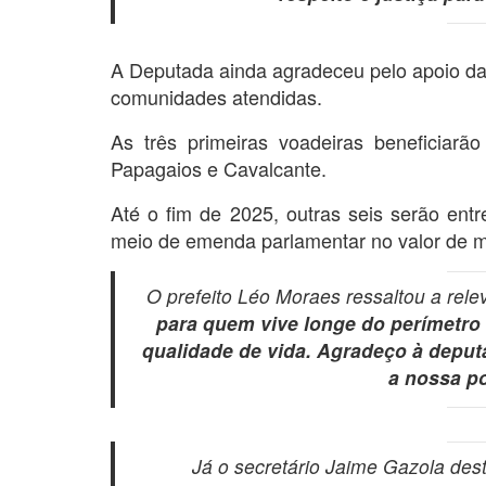
A Deputada ainda agradeceu pelo apoio da 
comunidades atendidas.
As três primeiras voadeiras beneficiar
Papagaios e Cavalcante.
Até o fim de 2025, outras seis serão ent
meio de emenda parlamentar no valor de ma
O prefeito Léo Moraes ressaltou a rel
para quem vive longe do perímetro 
qualidade de vida. Agradeço à deputa
a nossa po
Já o secretário Jaime Gazola des