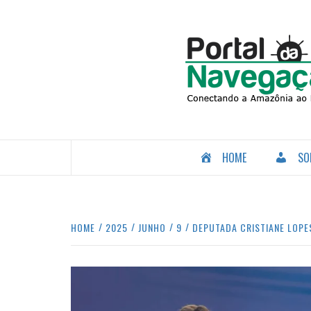
Skip
to
content
CONECTANDO A AMAZÔNIA COM O MUNDO.
HOME
SO
HOME
2025
JUNHO
9
DEPUTADA CRISTIANE LOPE