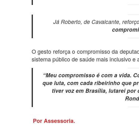
Já Roberto, de Cavalcante, reforç
compromi
O gesto reforça o compromisso da deputa
sistema público de saúde mais inclusivo e 
“Meu compromisso é com a vida. Co
que luta, com cada ribeirinho que p
tiver voz em Brasília, lutarei po
Rond
Por Assessoria.