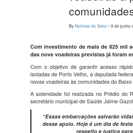
comunidades
By
Notícias do Setor
/
9 de junho
Com investimento de mais de 825 mil a
das nove voadeiras previstas já foram 
Com o objetivo de garantir acesso rápi
isoladas de Porto Velho, a deputada federal
novas voadeiras às comunidades do Baixo
A solenidade foi realizada no Prédio do 
secretário municipal de Saúde Jaime Gazola
“Essas embarcações salvarão vidas.
desse apoio. Hoje é um dia de festa
respeito e justiça par