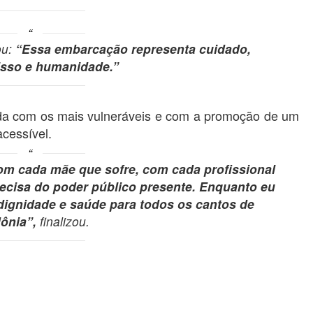
ou:
“Essa embarcação representa cuidado,
sso e humanidade.”
da com os mais vulneráveis e com a promoção de um
acessível.
m cada mãe que sofre, com cada profissional
recisa do poder público presente. Enquanto eu
r dignidade e saúde para todos os cantos de
ônia”,
finalizou.