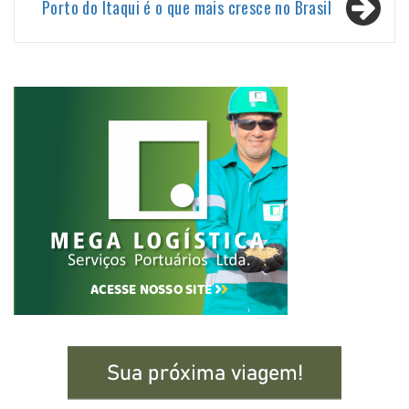
Post
Porto do Itaqui é o que mais cresce no Brasil