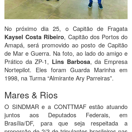
No próximo dia 25, o Capitão de Fragata
Kaysel Costa Ribeiro
, Capitão dos Portos do
Amapá, será promovido ao posto de Capitão
de Mar e Guerra. Na foto, ao lado do amigo e
Prático da ZP-1,
Lins Barbosa
, da Empresa
Nortepilot. Eles foram Guarda Marinha em
1998, na Turma “Almirante Ary Parreiras”.
Mares & Rios
O SINDMAR e a CONTTMAF estão atuando
juntos aos Deputados Federais, em
Brasília/DF, para que seja respeitada a
proporção de 2/3 de tripulantes brasileiros nas