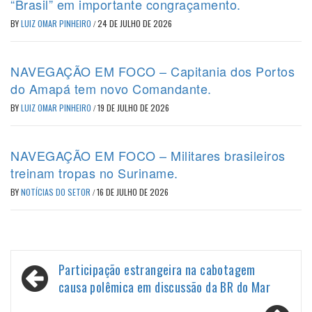
“Brasil” em importante congraçamento.
BY
LUIZ OMAR PINHEIRO
/
24 DE JULHO DE 2026
NAVEGAÇÃO EM FOCO – Capitania dos Portos
do Amapá tem novo Comandante.
BY
LUIZ OMAR PINHEIRO
/
19 DE JULHO DE 2026
NAVEGAÇÃO EM FOCO – Militares brasileiros
treinam tropas no Suriname.
BY
NOTÍCIAS DO SETOR
/
16 DE JULHO DE 2026
Navegação
Participação estrangeira na cabotagem
de
causa polêmica em discussão da BR do Mar