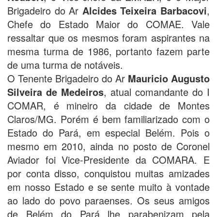
Brigadeiro do Ar
Alcides Teixeira Barbacovi
,
Chefe do Estado Maior do COMAE. Vale
ressaltar que os mesmos foram aspirantes na
mesma turma de 1986, portanto fazem parte
de uma turma de notáveis.
O Tenente Brigadeiro do Ar
Mauricio Augusto
Silveira de Medeiros
, atual comandante do I
COMAR, é mineiro da cidade de Montes
Claros/MG. Porém é bem familiarizado com o
Estado do Pará, em especial Belém. Pois o
mesmo em 2010, ainda no posto de Coronel
Aviador foi Vice-Presidente da COMARA. E
por conta disso, conquistou muitas amizades
em nosso Estado e se sente muito à vontade
ao lado do povo paraenses. Os seus amigos
de Belém do Pará lhe parabenizam pela