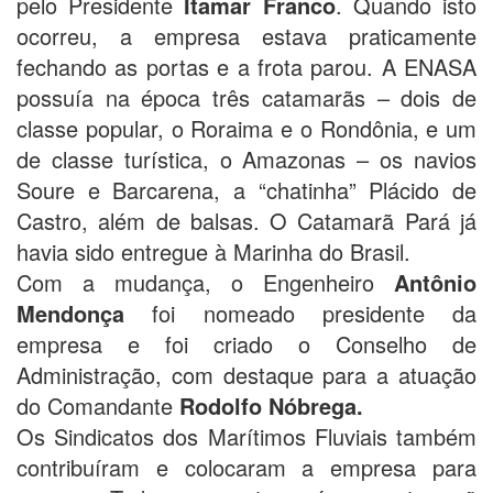
pelo Presidente
Itamar Franco
. Quando isto
ocorreu, a empresa estava praticamente
fechando as portas e a frota parou. A ENASA
possuía na época três catamarãs – dois de
classe popular, o Roraima e o Rondônia, e um
de classe turística, o Amazonas – os navios
Soure e Barcarena, a “chatinha” Plácido de
Castro, além de balsas. O Catamarã Pará já
havia sido entregue à Marinha do Brasil.
Com a mudança, o Engenheiro
Antônio
Mendonça
foi nomeado presidente da
empresa e foi criado o Conselho de
Administração, com destaque para a atuação
do Comandante
Rodolfo Nóbrega.
Os Sindicatos dos Marítimos Fluviais também
contribuíram e colocaram a empresa para