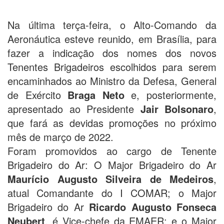
Na última terça-feira, o Alto-Comando da
Aeronáutica esteve reunido, em Brasília, para
fazer a indicação dos nomes dos novos
Tenentes Brigadeiros escolhidos para serem
encaminhados ao Ministro da Defesa, General
de Exército
Braga Neto
e, posteriormente,
apresentado ao Presidente
Jair Bolsonaro
,
que fará as devidas promoções no próximo
mês de março de 2022.
Foram promovidos ao cargo de Tenente
Brigadeiro do Ar: O Major Brigadeiro do Ar
Maurício Augusto Silveira de Medeiros
,
atual Comandante do I COMAR; o Major
Brigadeiro do Ar
Ricardo Augusto Fonseca
Neubert
, é Vice-chefe da EMAER; e o Major