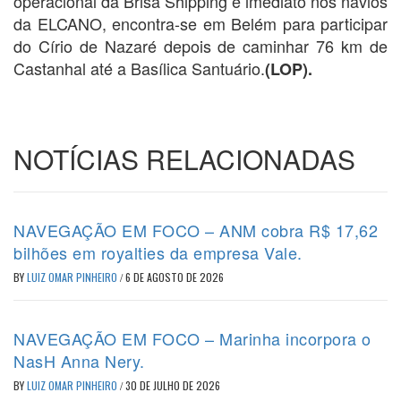
operacional da Brisa Shipping e imediato nos navios
da ELCANO, encontra-se em Belém para participar
do Círio de Nazaré depois de caminhar 76 km de
Castanhal até a Basílica Santuário.
(LOP).
NOTÍCIAS RELACIONADAS
NAVEGAÇÃO EM FOCO – ANM cobra R$ 17,62
bilhões em royalties da empresa Vale.
BY
LUIZ OMAR PINHEIRO
/
6 DE AGOSTO DE 2026
NAVEGAÇÃO EM FOCO – Marinha incorpora o
NasH Anna Nery.
BY
LUIZ OMAR PINHEIRO
/
30 DE JULHO DE 2026