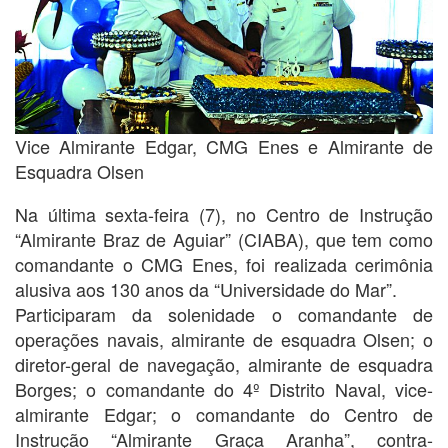
Vice Almirante Edgar, CMG Enes e Almirante de
Esquadra Olsen
Na última sexta-feira (7), no Centro de Instrução
“Almirante Braz de Aguiar” (CIABA), que tem como
comandante o CMG Enes, foi realizada cerimônia
alusiva aos 130 anos da “Universidade do Mar”.
Participaram da solenidade o comandante de
operações navais, almirante de esquadra Olsen; o
diretor-geral de navegação, almirante de esquadra
Borges; o comandante do 4º Distrito Naval, vice-
almirante Edgar; o comandante do Centro de
Instrução “Almirante Graça Aranha”, contra-