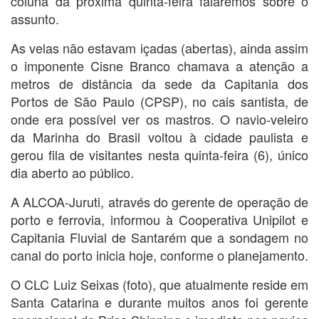
coluna da próxima quinta-feira falaremos sobre o
assunto.
As velas não estavam içadas (abertas), ainda assim
o imponente Cisne Branco chamava a atenção a
metros de distância da sede da Capitania dos
Portos de São Paulo (CPSP), no cais santista, de
onde era possível ver os mastros. O navio-veleiro
da Marinha do Brasil voltou à cidade paulista e
gerou fila de visitantes nesta quinta-feira (6), único
dia aberto ao público.
A ALCOA-Juruti, através do gerente de operação de
porto e ferrovia, informou à Cooperativa Unipilot e
Capitania Fluvial de Santarém que a sondagem no
canal do porto inicia hoje, conforme o planejamento.
O CLC Luiz Seixas (foto), que atualmente reside em
Santa Catarina e durante muitos anos foi gerente