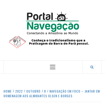
Skip
to
content
PORTA
NAVEG
CONECTANDO A AMAZÔNIA COM O MUNDO.
Primary
Menu
HOME
2022
OUTUBRO
8
NAVEGAÇÃO EM FOCO – JANTAR EM
HOMENAGEM AOS ALMIRANTES OLSEN E BORGES