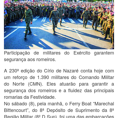
Participação de militares do Exército garantem
segurança aos romeiros.
A 230ª edição do Círio de Nazaré conta hoje com
um reforço de 1.390 militares do Comando Militar
do Norte (CMN). Eles atuarão para garantir a
segurança dos romeiros e a fluidez das principais
romarias da Festividade.
No sábado (8), pela manhã, o Ferry Boat “Marechal
Bittencourt”, do 8ª Depósito de Suprimento da 8ª
Região Militar (8º D Sup), foi uma das embarcações