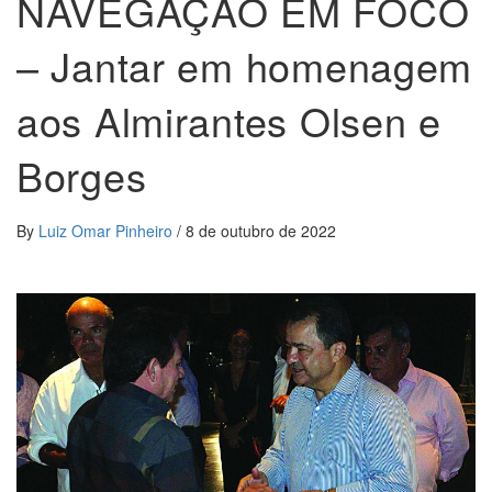
NAVEGAÇÃO EM FOCO
– Jantar em homenagem
aos Almirantes Olsen e
Borges
By
Luiz Omar Pinheiro
/
8 de outubro de 2022