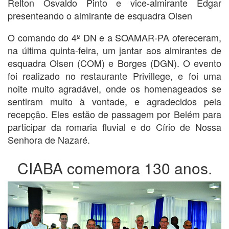
Relton Osvaldo Pinto e vice-almirante Edgar
presenteando o almirante de esquadra Olsen
O comando do 4º DN e a SOAMAR-PA ofereceram,
na última quinta-feira, um jantar aos almirantes de
esquadra Olsen (COM) e Borges (DGN). O evento
foi realizado no restaurante Privillege, e foi uma
noite muito agradável, onde os homenageados se
sentiram muito à vontade, e agradecidos pela
recepção. Eles estão de passagem por Belém para
participar da romaria fluvial e do Círio de Nossa
Senhora de Nazaré.
CIABA comemora 130 anos.