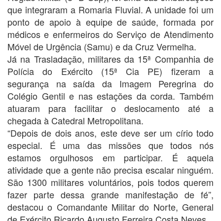
que integraram a Romaria Fluvial. A unidade foi um
ponto de apoio à equipe de saúde, formada por
médicos e enfermeiros do Serviço de Atendimento
Móvel de Urgência (Samu) e da Cruz Vermelha.
Já na Trasladação, militares da 15ª Companhia de
Polícia do Exército (15ª Cia PE) fizeram a
segurança na saída da Imagem Peregrina do
Colégio Gentil e nas estações da corda. Também
atuaram para facilitar o deslocamento até a
chegada à Catedral Metropolitana.
“Depois de dois anos, este deve ser um círio todo
especial. É uma das missões que todos nós
estamos orgulhosos em participar. É aquela
atividade que a gente não precisa escalar ninguém.
São 1300 militares voluntários, pois todos querem
fazer parte dessa grande manifestação de fé”,
destacou o Comandante Militar do Norte, General
de Exército Ricardo Augusto Ferreira Costa Neves.