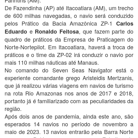
De Fazendinha (AP) até Itacoatiara (AM), um trecho
de 600 milhas navegadas, o navio será conduzido
pelos Prático da Bacia Amazônica ZP-1
Carlos
e
, que fazem parte do
Eduardo
Ronaldo Feitosa
quadro de práticos da Empresa de Praticagem do
Norte-Nortepilot. Em Itacoatiara, haverá a troca de
práticos e o time da ZP-02 irá conduzir o navio por
mais 110 milhas náuticas até Manaus.
No comando do Seven Seas Navigator está o
experiente comandante grego Aristeidis Mertzanis,
que já realizou várias viagens em navios de turismo
na rota Rio Amazonas nos anos de 2017 e 2018,
portanto já é familiarizado com as peculiaridades da
região.
Após dois anos de pandemia, ainda este ano, são
esperados 14 navios no período de novembro a
maio de 2023. 13 navios entrarão pela Barra Norte