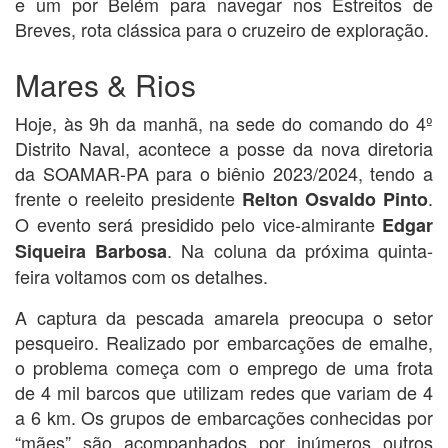
e um por Belém para navegar nos Estreitos de
Breves, rota clássica para o cruzeiro de exploração.
Mares & Rios
Hoje, às 9h da manhã, na sede do comando do 4º
Distrito Naval, acontece a posse da nova diretoria
da SOAMAR-PA para o biênio 2023/2024, tendo a
frente o reeleito presidente
.
Relton Osvaldo Pinto
O evento será presidido pelo vice-almirante
Edgar
. Na coluna da próxima quinta-
Siqueira Barbosa
feira voltamos com os detalhes.
A captura da pescada amarela preocupa o setor
pesqueiro. Realizado por embarcações de emalhe,
o problema começa com o emprego de uma frota
de 4 mil barcos que utilizam redes que variam de 4
a 6 km. Os grupos de embarcações conhecidas por
“mães” são acompanhados por inúmeros outros