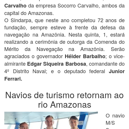
da empresa Socorro Carvalho, ambos da
Carvalho
capital do Amazonas.
O Sindarpa, que neste ano completou 72 anos de
fundação, sempre esteve à frente da defesa da
navegação na Amazônia. Nesta quinta, 1, estará
realizando a cerimônia de outorga da Comenda do
Mérito da Navegação na Amazônia. Serão
agraciados o governador
; o vice-
Hélder Barbalho
almirante
, comandante do
Edgar Siqueira Barbosa
4º Distrito Naval; e o deputado federal
Junior
Ferrari.
Navios de turismo retornam ao
rio Amazonas
O navio
M/S