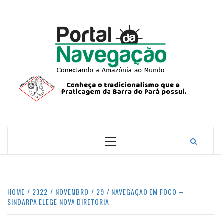
Skip
to
content
PORTA
NAVEG
CONECTANDO A AMAZÔNIA COM O MUNDO.
Primary
Menu
HOME
2022
NOVEMBRO
29
NAVEGAÇÃO EM FOCO –
SINDARPA ELEGE NOVA DIRETORIA.