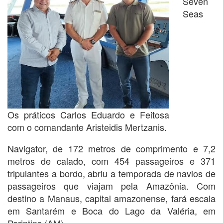
Seven
Seas
Os práticos Carlos Eduardo e Feitosa
com o comandante Aristeidis Mertzanis.
Navigator, de 172 metros de comprimento e 7,2
metros de calado, com 454 passageiros e 371
tripulantes a bordo, abriu a temporada de navios de
passageiros que viajam pela Amazônia. Com
destino a Manaus, capital amazonense, fará escala
em Santarém e Boca do Lago da Valéria, em
Parintins (AM).