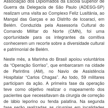
Associação dos Diplomados da Escola Superior de
Guerra da Delegacia de São Paulo (ADESG-SP)
realizam uma visita ao Complexo Feliz Lusitânia, ao
Mangal das Garças e ao Distrito de Icoaraci, em
Belém. Conduzida pela Assessoria Cultural do
Comando Militar do Norte (CMN), foi uma
oportunidade para os integrantes da comitiva
conhecerem um recorte sobre a diversidade cultural
e patrimonial de Belém.
Neste mês, a Marinha do Brasil apoiou voluntários
da “Operação Sorriso”, que embarcaram na cidade
de Parintins (AM), no Navio de Assistência
Hospitalar “Carlos Chagas”. Ao todo, 59 militares
participam da ação. A primeira fase da operação
teve como objetivo realizar o mapeamento dos
pacientes que necessitavam da cirurgia de correção
de lábio leporino ou fenda palatina. Na segunda
fase serão realizadas as cirurgias em localidades