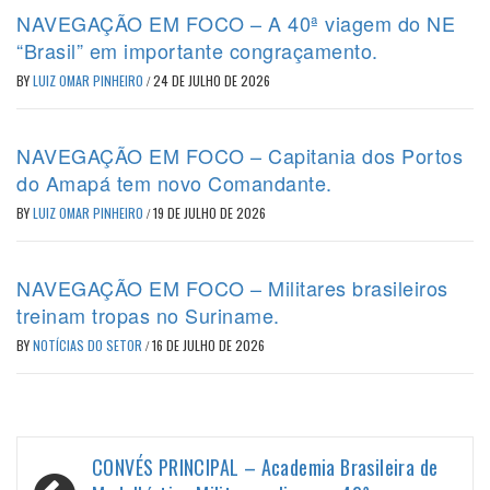
NAVEGAÇÃO EM FOCO – A 40ª viagem do NE
“Brasil” em importante congraçamento.
BY
LUIZ OMAR PINHEIRO
/
24 DE JULHO DE 2026
NAVEGAÇÃO EM FOCO – Capitania dos Portos
do Amapá tem novo Comandante.
BY
LUIZ OMAR PINHEIRO
/
19 DE JULHO DE 2026
NAVEGAÇÃO EM FOCO – Militares brasileiros
treinam tropas no Suriname.
BY
NOTÍCIAS DO SETOR
/
16 DE JULHO DE 2026
Navegação
CONVÉS PRINCIPAL – Academia Brasileira de